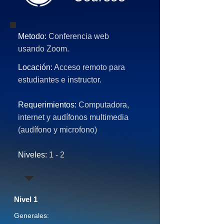
Metodo:
Conferencia web
usando Zoom.
Locación:
Acceso remoto para
estudiantes e instructor.
Requerimientos:
Computadora,
internet y audífonos multimedia
(audífono y microfono)
Niveles:
1 - 2
Nivel 1
Generales: