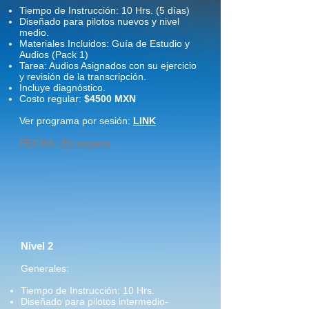
Tiempo de Instrucción: 10 Hrs. (5 días)
Diseñado para pilotos nuevos y nivel
medio.
Materiales Incluidos: Guía de Estudio y
Audios (Pack 1)
Tarea: Audios Asignados con su ejercicio
y revisión de la transcripción.
Incluye diagnóstico.
Costo regular:
$4500 MXN
Ver programa por sesión:
LINK
FECHA: En espera
Nivel 2
Generales:
Tiempo de Instrucción: 10 Hrs.
Diseñado para pilotos intermedio-