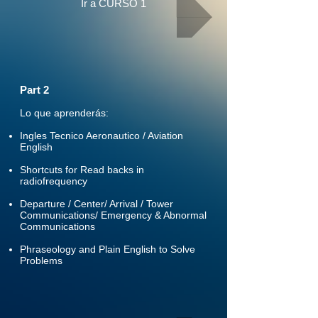
Ir a CURSO 1
Part 2
Lo que aprenderás:
Ingles Tecnico Aeronautico / Aviation
English
Shortcuts for Read backs in
radiofrequency
Departure / Center/ Arrival / Tower
Communications/ Emergency & Abnormal
Communications
Phraseology and Plain English to Solve
Problems