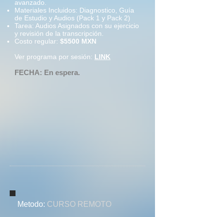
avanzado.
Materiales Incluidos: Diagnostico, Guía
de Estudio y Audios (Pack 1 y Pack 2)
Tarea: Audios Asignados con su ejercicio
y revisión de la transcripción.
Costo regular:
$5500 MXN
Ver programa por sesión:
LINK
FECHA: En espera.
Metodo:
CURSO REMOTO