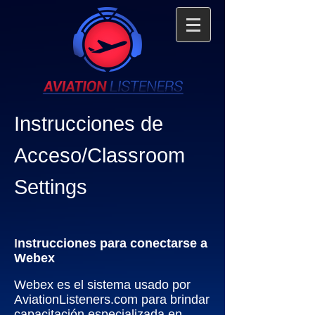
Instrucciones de
Acceso/Classroom
Settings
I
nstrucciones para conectarse a
Webex
Webex es el sistema usado por
AviationListeners.com para brindar
capacitación especializada en