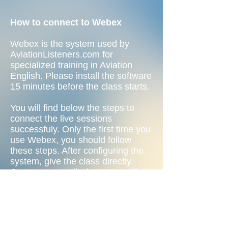
How to connect to Webex
Webex is the system used by
AviationListeners.com for
specialized training in Aviation
English. Please install the software
15 minutes before the class starts.
You will find below the steps to
connect the live sessions
successfuly. Only the first time you
use Webex, you should follow
these steps. After configuring the
system, give the class directly.
Go to your email where you will get
a reminder email
Click on the link that appears in the
email
Once in Webex, click on Log in